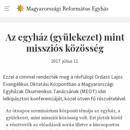
Az egyház (gyülekezet) mint
missziós közösség
2017. július 11.
Ezzel a cimmel rendezték meg a révfülöpi Ordass Lajos
Evangélikus Oktatási Központban a Magyarországi
Egyházak Ökumenikus Tanácsának (MEÖT) idei
lelkipásztori konferenciáját, közel ötven fő részvételével.
Az ötnapos szeminárium központi témája az egyház, a
gyülekezet, mint missziói közösség volt. Ezt járták körül
a résztvevők az előadások során illetve a kiscsoportos