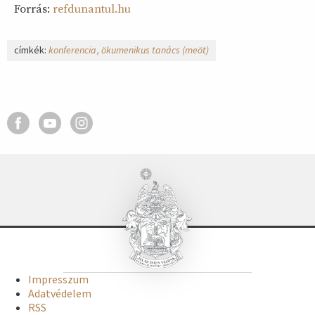
Forrás:
refdunantul.hu
címkék:
konferencia
ökumenikus tanács (meöt)
Impresszum
Adatvédelem
RSS