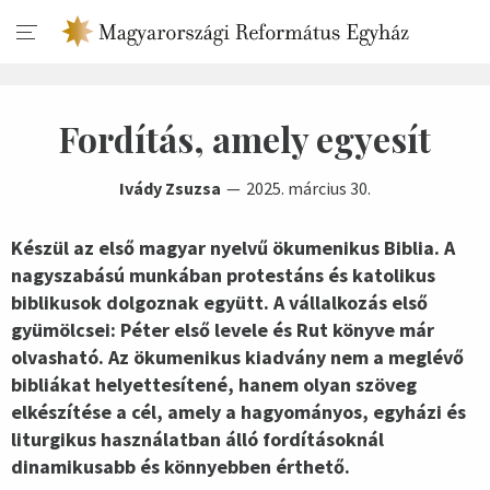
Fordítás, amely egyesít
Ivády Zsuzsa
2025. március 30.
Készül az első magyar nyelvű ökumenikus Biblia. A
nagyszabású munkában protestáns és katolikus
biblikusok dolgoznak együtt. A vállalkozás első
gyümölcsei: Péter első levele és Rut könyve már
olvasható. Az ökumenikus kiadvány nem a meglévő
bibliákat helyettesítené, hanem olyan szöveg
elkészítése a cél, amely a hagyományos, egyházi és
liturgikus használatban álló fordításoknál
dinamikusabb és könnyebben érthető.