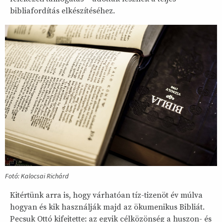
bibliafordítás elkészítéséhez.
Fotó: Kalocsai Richárd
Kitértünk arra is, hogy várhatóan tíz-tizenöt év múlva
hogyan és kik használják majd az ökumenikus Bibliát.
Pecsuk Ottó kifejtette: az egyik célközönség a huszon- és