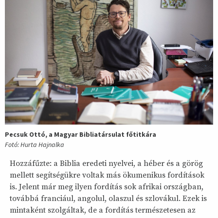
Pecsuk Ottó, a Magyar Bibliatársulat főtitkára
Fotó: Hurta Hajnalka
Hozzáfűzte: a Biblia eredeti nyelvei, a héber és a görög
mellett segítségükre voltak más ökumenikus fordítások
is. Jelent már meg ilyen fordítás sok afrikai országban,
továbbá franciául, angolul, olaszul és szlovákul. Ezek is
mintaként szolgáltak, de a fordítás természetesen az