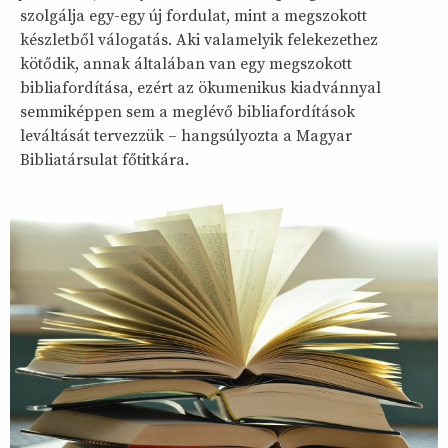
szolgálja egy-egy új fordulat, mint a megszokott
készletből válogatás. Aki valamelyik felekezethez
kötődik, annak általában van egy megszokott
bibliafordítása, ezért az ökumenikus kiadvánnyal
semmiképpen sem a meglévő bibliafordítások
leváltását tervezzük – hangsúlyozta a Magyar
Bibliatársulat főtitkára.