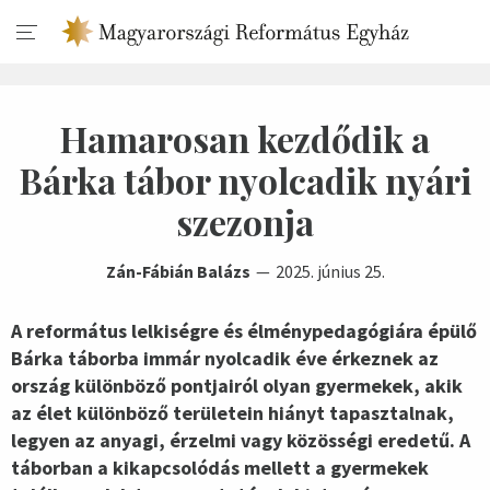
Hamarosan kezdődik a
Bárka tábor nyolcadik nyári
szezonja
Zán-Fábián Balázs
2025. június 25.
A református lelkiségre és élménypedagógiára épülő
Bárka táborba immár nyolcadik éve érkeznek az
ország különböző pontjairól olyan gyermekek, akik
az élet különböző területein hiányt tapasztalnak,
legyen az anyagi, érzelmi vagy közösségi eredetű. A
táborban a kikapcsolódás mellett a gyermekek