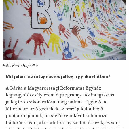
Fotó: Hurta Hajnalka
Mit jelent az integrációs jelleg a gyakorlatban?
A Bárka a Magyarországi Református Egyház
legnagyobb esélyteremtő programja. Az integrációs
jelleg több síkon valósul meg nálunk. Egyfelől a
táborba érkező gyerekek az ország különböző
pontjairól jönnek, másfelől rendkívül különböző
hátterűek. Van, aki stabil környezetből érkezik, és van,