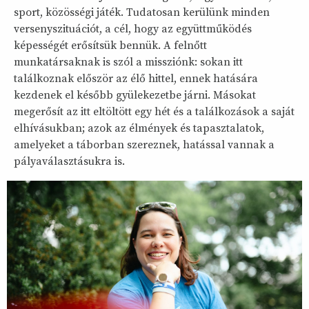
sport, közösségi játék. Tudatosan kerülünk minden
versenyszituációt, a cél, hogy az együttműködés
képességét erősítsük bennük. A felnőtt
munkatársaknak is szól a missziónk: sokan itt
találkoznak először az élő hittel, ennek hatására
kezdenek el később gyülekezetbe járni. Másokat
megerősít az itt eltöltött egy hét és a találkozások a saját
elhívásukban; azok az élmények és tapasztalatok,
amelyeket a táborban szereznek, hatással vannak a
pályaválasztásukra is.