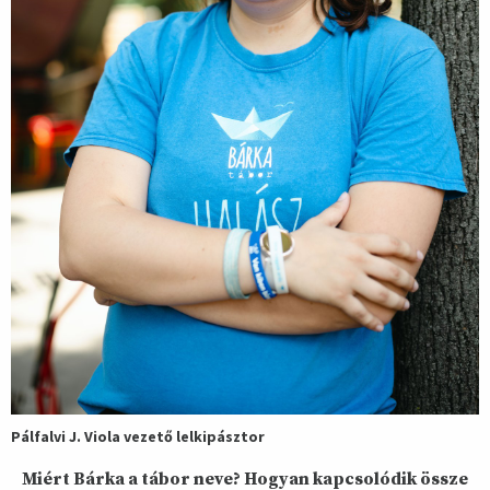
Pálfalvi J. Viola vezető lelkipásztor
Miért Bárka a tábor neve? Hogyan kapcsolódik össze