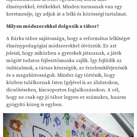
élményekkel, értékekkel. Minden turnusnak van egy
keretmeséje, így adjuk át a lelki és közösségi tartalmat.
Milyen módszerekkel dolgozik a tábor?
A Bárka tábor sajátossága, hogy a református lelkiséget
élménypedagógiai módszerekkel ötvözzük. Ez azt
jelenti, hogy miközben a gyerekek játszanak, a játék
mögött tudatos fejlesztőmunka zajlik. Így fejlődik az
önbizalmuk, a társas készségük, az érzelemkifejezésük
és a magabiztosságuk. Mindez úgy történik, hogy
közben találkoznak Isten Igéjével is az áhítatokon,
dicsőítéseken, kiscsoportos foglalkozásokon. A cél,
hogy ne csak egy jó tábor legyen ez számukra, hanem
gyógyító közeg is egyben.