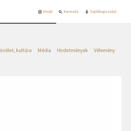
Email
Keresés
Sajtókapcsolat
özélet, kultúra
Média
Hirdetmények
Vélemény