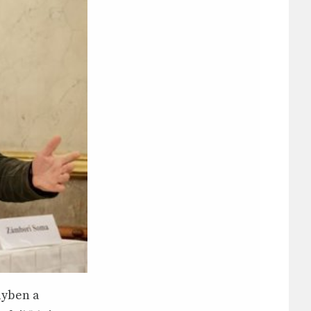
lyben a