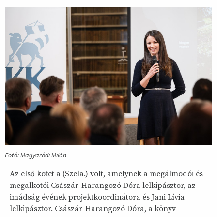
Fotó: Magyaródi Milán
Az első kötet a (Szela.) volt, amelynek a megálmodói és
megalkotói Császár-Harangozó Dóra lelkipásztor, az
imádság évének projektkoordinátora és Jani Lívia
lelkipásztor. Császár-Harangozó Dóra, a könyv