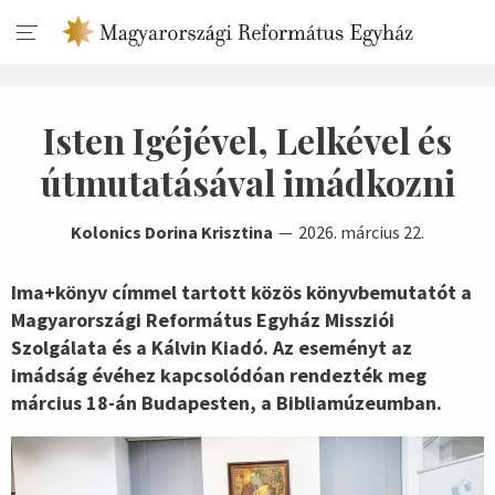
Isten Igéjével, Lelkével és
útmutatásával imádkozni
Kolonics Dorina Krisztina
2026. március 22.
Ima+könyv címmel tartott közös könyvbemutatót a
Magyarországi Református Egyház Missziói
Szolgálata és a Kálvin Kiadó. Az eseményt az
imádság évéhez kapcsolódóan rendezték meg
március 18-án Budapesten, a Bibliamúzeumban.