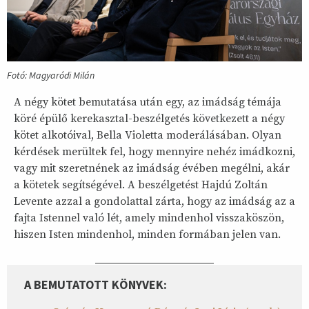
Fotó: Magyaródi Milán
A négy kötet bemutatása után egy, az imádság témája
köré épülő kerekasztal-beszélgetés következett a négy
kötet alkotóival, Bella Violetta moderálásában. Olyan
kérdések merültek fel, hogy mennyire nehéz imádkozni,
vagy mit szeretnének az imádság évében megélni, akár
a kötetek segítségével. A beszélgetést Hajdú Zoltán
Levente azzal a gondolattal zárta, hogy az imádság az a
fajta Istennel való lét, amely mindenhol visszaköszön,
hiszen Isten mindenhol, minden formában jelen van.
A BEMUTATOTT KÖNYVEK: