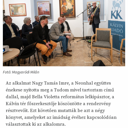
Fotó: Magyaródi Milán
Az alkalmat Nagy Tamás Imre, a Neonhal együttes
énekese nyitotta meg a Tudom mivel tartoztam című
dallal, majd Bella Violetta református lelkipásztor, a
Kálvin tér főszerkesztője köszöntötte a rendezvény
résztvevőit. Ezt követően mutatták be azt a négy
könyvet, amelyeket az imádság évéhez kapcsolódóan
választottak ki az alkalomra.