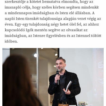
szerkesztője a kötetet bemutatva elmondta, hogy az
imanapló célja, hogy széles körben segítsen mindenkit
a mindennapos imádságban és Isten elé állásban. A
napló Isten tizenkét tulajdonsága alapján vezet végig az
éven. Egy-egy tulajdonság négy hetet ölel fel, az ahhoz
kapcsolódó Igék mentén segítve az olvasókat az
imádságban, az Istenre figyelésben és az Istennel töltött
időben.