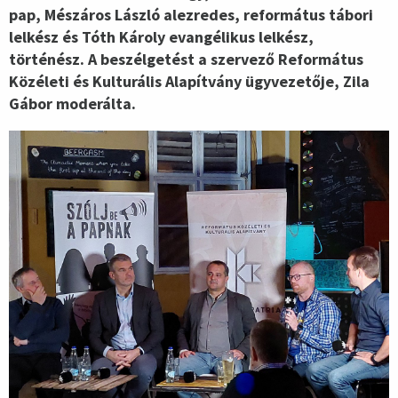
pap, Mészáros László alezredes, református tábori
lelkész és Tóth Károly evangélikus lelkész,
történész. A beszélgetést a szervező Református
Közéleti és Kulturális Alapítvány ügyvezetője, Zila
Gábor moderálta.