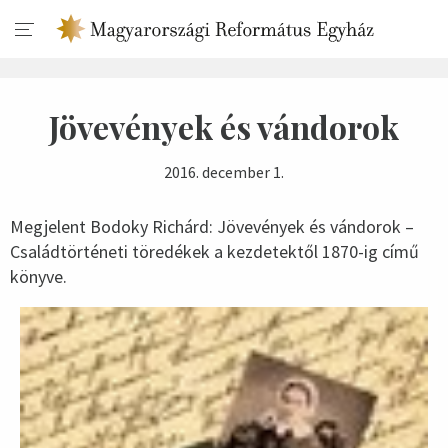
Jövevények és vándorok
2016. december 1.
Megjelent Bodoky Richárd: Jövevények és vándorok –
Családtörténeti töredékek a kezdetektől 1870-ig című
könyve.