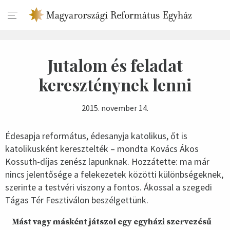
Jutalom és feladat
kereszténynek lenni
2015. november 14.
Édesapja református, édesanyja katolikus, őt is
katolikusként keresztelték – mondta Kovács Ákos
Kossuth-díjas zenész lapunknak. Hozzátette: ma már
nincs jelentősége a felekezetek közötti különbségeknek,
szerinte a testvéri viszony a fontos. Ákossal a szegedi
Tágas Tér Fesztiválon beszélgettünk.
Mást vagy másként játszol egy egyházi szervezésű