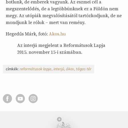
botlunk, de emberek vagyunk. Az eszmei cél a
megszentelődés, de a legtöbbünknek ez a Földön nem
megy. Az utópiák megvalósításától tartózkodjunk, de ne
mondjunk le róluk – mert van remény.
Hegedűs Márk, fotó:
Akos.hu
Az interjú megjelent a Reformátusok Lapja
2015. november 15-i számában.
címkék:
reformátusok lapja
interjú
ákos
tágas tér