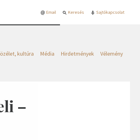
Email
Keresés
Sajtókapcsolat
özélet, kultúra
Média
Hirdetmények
Vélemény
li –