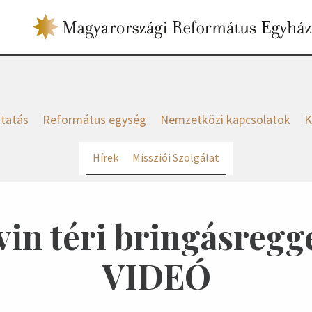
tatás
Református egység
Nemzetközi kapcsolatok
K
Hírek
Missziói Szolgálat
vin téri bringásregge
VIDEÓ