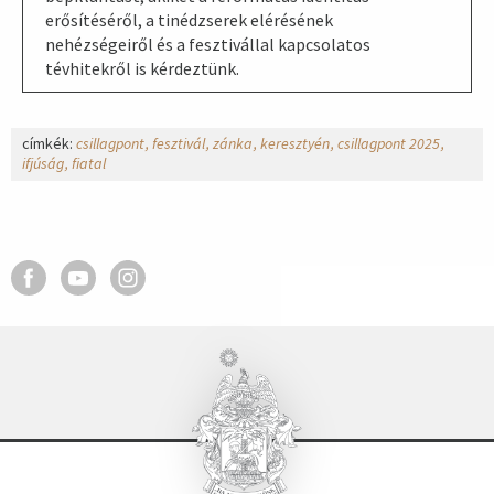
erősítéséről, a tinédzserek elérésének
nehézségeiről és a fesztivállal kapcsolatos
tévhitekről is kérdeztünk.
címkék:
csillagpont
fesztivál
zánka
keresztyén
csillagpont 2025
ifjúság
fiatal