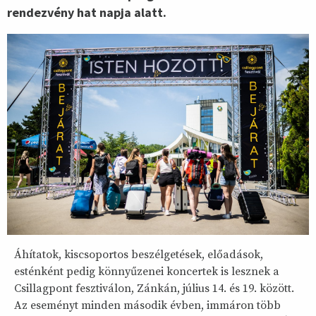
rendezvény hat napja alatt.
Áhítatok, kiscsoportos beszélgetések, előadások,
esténként pedig könnyűzenei koncertek is lesznek a
Csillagpont fesztiválon, Zánkán, július 14. és 19. között.
Az eseményt minden második évben, immáron több