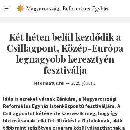
Két héten belül kezdődik a
Csillagpont, Közép-Európa
legnagyobb keresztyén
fesztiválja
reformatus.hu
2025. július 1.
Idén is ezreket várnak Zánkára, a Magyarországi
Református Egyház istenközpontú fesztiváljára. A
Csillagpontot kétévente szervezik meg, hogy így
biztosítsanak lelki feltöltődést a fiataloknak, akik
több mint százötven program közül választhatnak a