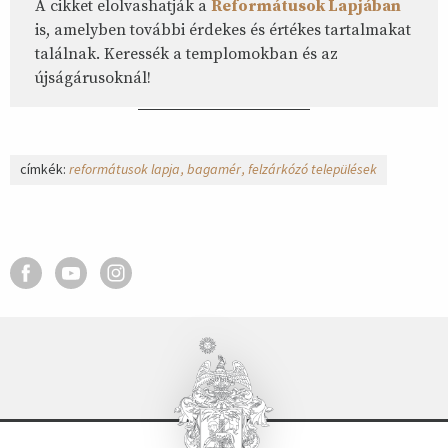
A cikket elolvashatják a
Reformátusok Lapjában
is, amelyben további érdekes és értékes tartalmakat
találnak. Keressék a templomokban és az
újságárusoknál!
címkék:
reformátusok lapja
bagamér
felzárkózó települések