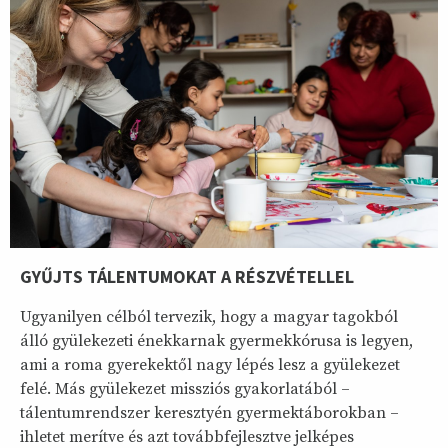
GYŰJTS TÁLENTUMOKAT A RÉSZVÉTELLEL
Ugyanilyen célból tervezik, hogy a magyar tagokból
álló gyülekezeti énekkarnak gyermekkórusa is legyen,
ami a roma gyerekektől nagy lépés lesz a gyülekezet
felé. Más gyülekezet missziós gyakorlatából –
tálentumrendszer keresztyén gyermektáborokban –
ihletet merítve és azt továbbfejlesztve jelképes