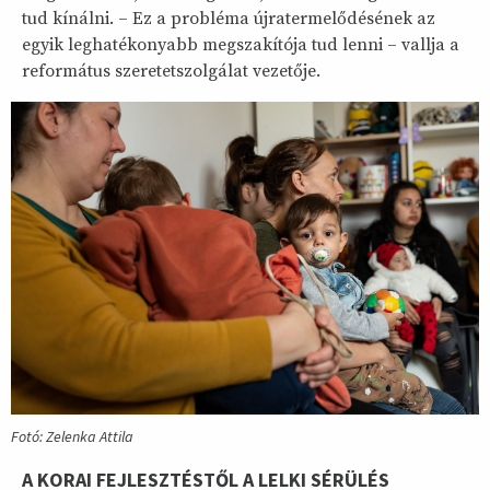
tud kínálni. – Ez a probléma újratermelődésének az
egyik leghatékonyabb megszakítója tud lenni – vallja a
református szeretetszolgálat vezetője.
Fotó: Zelenka Attila
A KORAI FEJLESZTÉSTŐL A LELKI SÉRÜLÉS