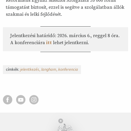
Református Egyház Missziói Szolgálata 20 000 forint
támogatást biztosít, ezzel is segítve a szolgálatban állók
szakmai és lelki fejlődését.
Jelentkezési határidő: 2026. március 6., reggel 8 óra.
A konferenciára
itt
lehet jelentkezni.
címkék:
jelentkezés
langham
konferencia