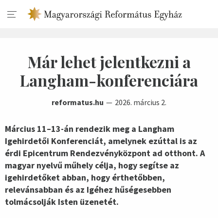
Már lehet jelentkezni a
Langham-konferenciára
reformatus.hu
2026. március 2.
Március 11–13-án rendezik meg a Langham
Igehirdetői Konferenciát, amelynek ezúttal is az
érdi Epicentrum Rendezvényközpont ad otthont. A
magyar nyelvű műhely célja, hogy segítse az
igehirdetőket abban, hogy érthetőbben,
relevánsabban és az Igéhez hűségesebben
tolmácsolják Isten üzenetét.