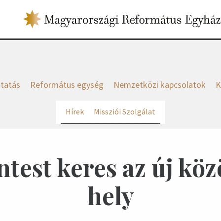
tatás
Református egység
Nemzetközi kapcsolatok
K
Hírek
Missziói Szolgálat
test keres az új köz
hely