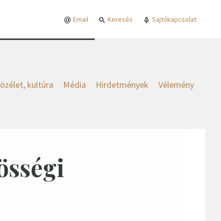
Email
Keresés
Sajtókapcsolat
özélet, kultúra
Média
Hirdetmények
Vélemény
össégi