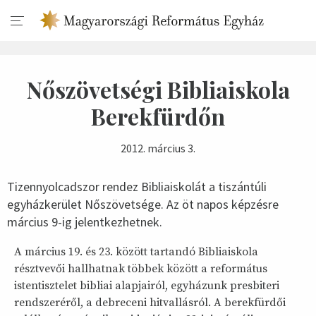
Nőszövetségi Bibliaiskola
Berekfürdőn
2012. március 3.
Tizennyolcadszor rendez Bibliaiskolát a tiszántúli
egyházkerület Nőszövetsége. Az öt napos képzésre
március 9-ig jelentkezhetnek.
A március 19. és 23. között tartandó Bibliaiskola
résztvevői hallhatnak többek között a református
istentisztelet bibliai alapjairól, egyházunk presbiteri
rendszeréről, a debreceni hitvallásról. A berekfürdői