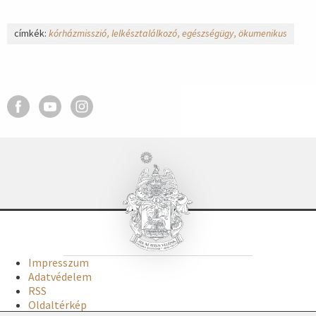
címkék:
kórházmisszió
lelkésztalálkozó
egészségügy
ökumenikus
Impresszum
Adatvédelem
RSS
Oldaltérkép