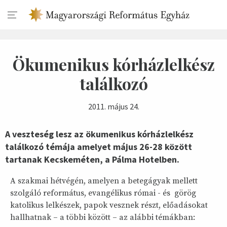
Ökumenikus kórházlelkész
találkozó
2011. május 24.
A veszteség lesz az ökumenikus kórházlelkész
találkozó témája amelyet május 26-28 között
tartanak Kecskeméten, a Pálma Hotelben.
A szakmai hétvégén, amelyen a betegágyak mellett
szolgáló református, evangélikus római - és görög
katolikus lelkészek, papok vesznek részt, előadásokat
hallhatnak – a többi között – az alábbi témákban: