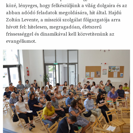
közé, lényeges, hogy felkészüljünk a világ dolgaira és az
abban adódó feladatok megoldására, hit által. Hajdú
Zoltán Levente, a missziói szolgálat főigazgatója arra
hívott fel: hitelesen, megragadóan, életszerű
frissességgel és dinamikával kell közvetítenünk az
evangéliumot.