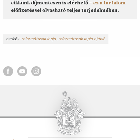
cikkünk díjmentesen is elérhető –
ez a tartalom
előfizetéssel olvasható teljes terjedelmében.
címkék:
reformátusok lapja
reformátusok lapja ajánló