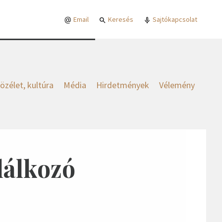
Email
Keresés
Sajtókapcsolat
özélet, kultúra
Média
Hirdetmények
Vélemény
lálkozó