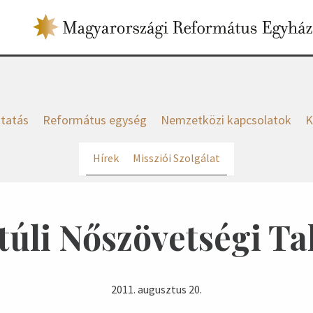
tatás
Református egység
Nemzetközi kapcsolatok
K
Hírek
Missziói Szolgálat
túli Nőszövetségi Ta
2011. augusztus 20.