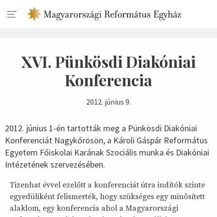
XVI. Pünkösdi Diakóniai
Konferencia
2012. június 9.
2012. június 1-én tartották meg a Pünkösdi Diakóniai
Konferenciát Nagykőrösön, a Károli Gáspár Református
Egyetem Főiskolai Karának Szociális munka és Diakóniai
Intézetének szervezésében.
Tizenhat évvel ezelőtt a konferenciát útra indítók szinte
egyedüliként felismerték, hogy szükséges egy minősített
alaklom, egy konferencia ahol a Magyarországi