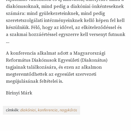
diakónusoknak, mind pedig a diakóniai önkénteseknek
számára: mind gyülekezeteinknek, mind pedig
szeretetszolgálati intézményeinknek kellő képen fel kell
készülniük. Félő, hogy az idővel, az elköteleződéssel és
a szakmai hozzáértéssel egyszerre kell versenyt futnunk
...
A konferencia alkalmat adott a Magyarországi
Református Diakónusok Egyesületi (Diakonátus)
tagjainak találkozására, és ezen az alkalmon
megteremtődhettek az egyesület szervezeti
megújulásának feltételei is.
Birinyi Márk
címkék:
diakóniai
konferencia
nagykőrös