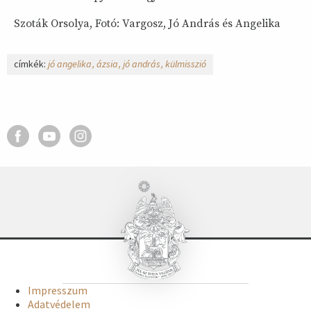
Szoták Orsolya, Fotó: Vargosz, Jó András és Angelika
címkék:
jó angelika
ázsia
jó andrás
külmisszió
Impresszum
Adatvédelem