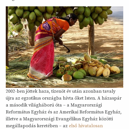
2002-ben jöttek haza, tizenöt év után azonban tavaly
újra az egzotikus országba hívta őket Isten. A házaspár
a második világháború óta – a Magyarországi
Református Egyház és az Amerikai Református Egyház,
illetve a Magyarországi Evangélikus Egyház közötti
megállapodás keretében – az
első hivatalosan