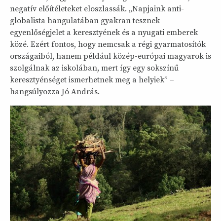
negatív előítéleteket eloszlassák. „Napjaink anti-
globalista hangulatában gyakran tesznek
egyenlőségjelet a keresztyének és a nyugati emberek
közé. Ezért fontos, hogy nemcsak a régi gyarmatosítók
országaiból, hanem például közép-európai magyarok is
szolgálnak az iskolában, mert így egy sokszínű
keresztyénséget ismerhetnek meg a helyiek” –
hangsúlyozza Jó András.