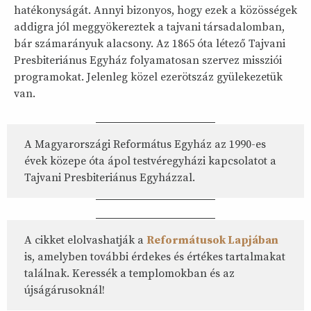
hatékonyságát. Annyi bizonyos, hogy ezek a közösségek
addigra jól meggyökereztek a tajvani társadalomban,
bár számarányuk alacsony. Az 1865 óta létező Tajvani
Presbiteriánus Egyház folyamatosan szervez missziói
programokat. Jelenleg közel ezerötszáz gyülekezetük
van.
A Magyarországi Református Egyház az 1990-es
évek közepe óta ápol testvéregyházi kapcsolatot a
Tajvani Presbiteriánus Egyházzal.
A cikket elolvashatják a
Reformátusok Lapjában
is, amelyben további érdekes és értékes tartalmakat
találnak. Keressék a templomokban és az
újságárusoknál!