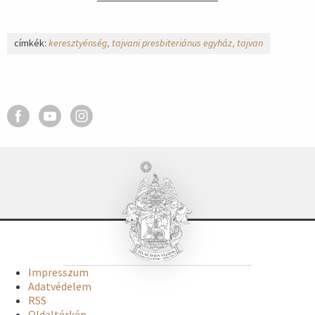
címkék:
keresztyénség
tajvani presbiteriánus egyház
tajvan
Impresszum
Adatvédelem
RSS
Oldaltérkép