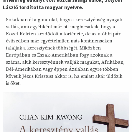
László fordította magyar nyelvre.
Sokakban él a gondolat, hogy a keresztyénség nyugati
vallás, ami egyébként már ott megbicsaklik, hogy a
Közel-Keleten kezdődött a története, de az utóbbi pár
évtizedben már egyértelműen más kontinenseken
találjuk a keresztyének többségét. Miközben
Európában és Észak-Amerikában fogy azoknak a
száma, akik keresztyénnek vallják magukat, Afrikában,
Dél-Amerikában vagy éppen Ázsiában egyre többen
követik Jézus Krisztust akkor is, ha emiatt akár üldözik
is őket.