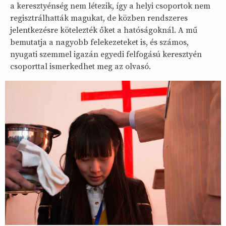
a keresztyénség nem létezik, így a helyi csoportok nem
regisztrálhatták magukat, de közben rendszeres
jelentkezésre kötelezték őket a hatóságoknál. A mű
bemutatja a nagyobb felekezeteket is, és számos,
nyugati szemmel igazán egyedi felfogású keresztyén
csoporttal ismerkedhet meg az olvasó.