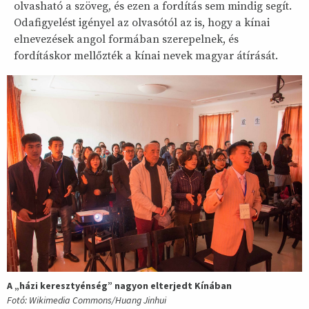
olvasható a szöveg, és ezen a fordítás sem mindig segít.
Odafigyelést igényel az olvasótól az is, hogy a kínai
elnevezések angol formában szerepelnek, és
fordításkor mellőzték a kínai nevek magyar átírását.
A „házi keresztyénség” nagyon elterjedt Kínában
Fotó: Wikimedia Commons/Huang Jinhui