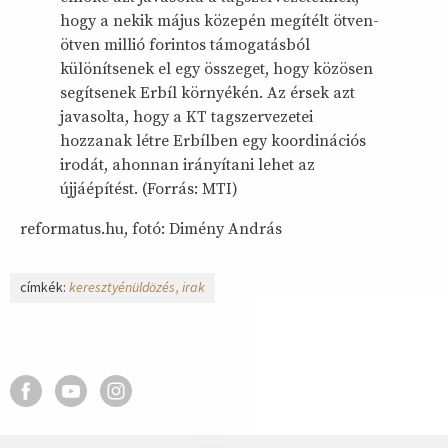
hogy a nekik május közepén megítélt ötven-
ötven millió forintos támogatásból
különítsenek el egy összeget, hogy közösen
segítsenek Erbíl környékén. Az érsek azt
javasolta, hogy a KT tagszervezetei
hozzanak létre Erbílben egy koordinációs
irodát, ahonnan irányítani lehet az
újjáépítést. (Forrás: MTI)
reformatus.hu, fotó: Dimény András
címkék:
keresztyénüldözés
irak