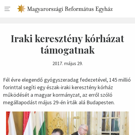
Iraki keresztény kórházat
támogatnak
2017. május 29.
Fél évre elegendő gyógyszeradag fedezetével, 145 millió
forinttal segíti egy észak-iraki keresztény kórház
működését a magyar kormányzat, az erről szóló
megállapodást május 29-én írták alá Budapesten.