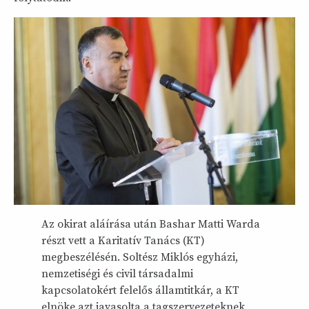
Az okirat aláírása után Bashar Matti Warda
részt vett a Karitatív Tanács (KT)
megbeszélésén. Soltész Miklós egyházi,
nemzetiségi és civil társadalmi
kapcsolatokért felelős államtitkár, a KT
elnöke azt javasolta a tagszervezeteknek,