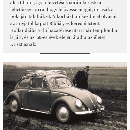
akart halni, így a bevetések során kereste a
lehetőséget arra, hogy lelövesse magát, de csak a
bokáján találták el. A kórházban kezdte el olvasni
az anyjától kapott Bibliát, és keresni Istent.
Hollandiába való hazatérése után már templomba
is járt, és az ’50-es évek elején átadta az életét
Krisztusnak.