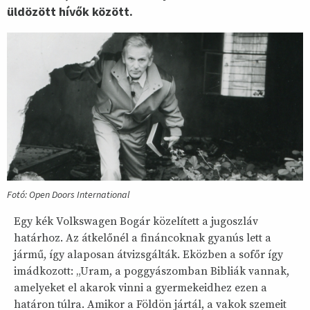
üldözött hívők között.
Fotó: Open Doors International
Egy kék Volkswagen Bogár közelített a jugoszláv
határhoz. Az átkelőnél a fináncoknak gyanús lett a
jármű, így alaposan átvizsgálták. Eközben a sofőr így
imádkozott: „Uram, a poggyászomban Bibliák vannak,
amelyeket el akarok vinni a gyermekeidhez ezen a
határon túlra. Amikor a Földön jártál, a vakok szemeit