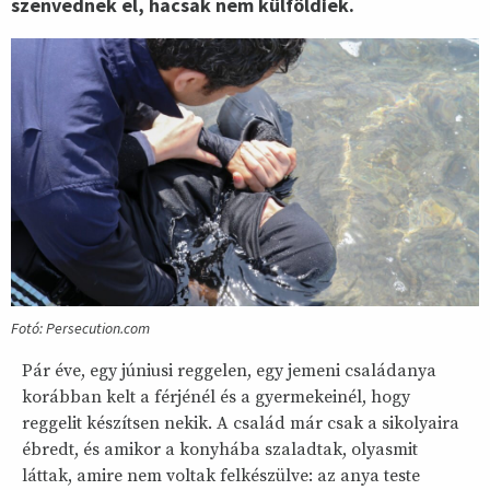
szenvednek el, hacsak nem külföldiek.
Fotó: Persecution.com
Pár éve, egy júniusi reggelen, egy jemeni családanya
korábban kelt a férjénél és a gyermekeinél, hogy
reggelit készítsen nekik. A család már csak a sikolyaira
ébredt, és amikor a konyhába szaladtak, olyasmit
láttak, amire nem voltak felkészülve: az anya teste