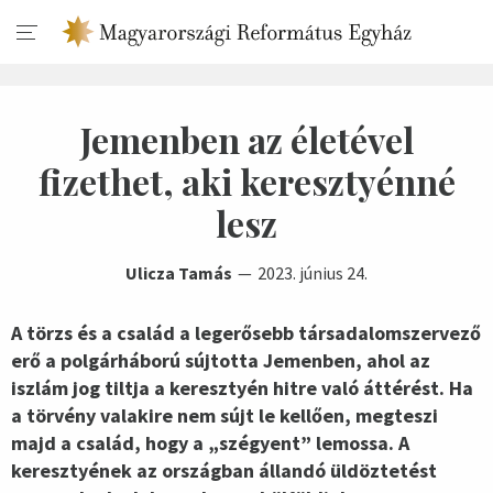
Jemenben az életével
fizethet, aki keresztyénné
lesz
Ulicza Tamás
2023. június 24.
A törzs és a család a legerősebb társadalomszervező
erő a polgárháború sújtotta Jemenben, ahol az
iszlám jog tiltja a keresztyén hitre való áttérést. Ha
a törvény valakire nem sújt le kellően, megteszi
majd a család, hogy a „szégyent” lemossa. A
keresztyének az országban állandó üldöztetést