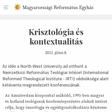
Krisztológia és
kontextualitás
2011. július 8.
Az idén a North-West University ad otthont a
Nemzetközi Református Teológiai Intézet (International
Reformed Theological Institute - IRTI) védnöksége alatt
kétévente megrendezett konferenciának.
Az Amszterdam központtal működő, 1995-ben magyar
és holland teológusok kezdeményezésére alakult intézet
célja, hogy összefogja és együttgondolkodásra késztesse