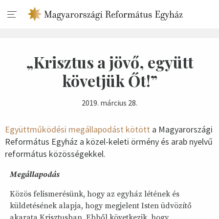
„Krisztus a jövő, együtt
követjük Őt!”
2019. március 28.
Együttműködési megállapodást kötött
a Magyarországi
Református Egyház a közel-keleti örmény és arab nyelvű
református közösségekkel.
Megállapodás
Közös felismerésünk, hogy az egyház létének és
küldetésének alapja, hogy megjelent Isten üdvözítő
akarata Krisztusban. Ebből következik, hogy