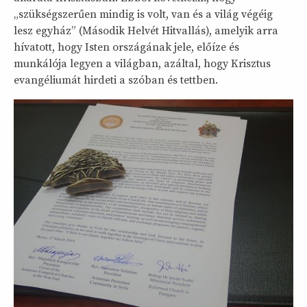
„szükségszerűen mindig is volt, van és a világ végéig
lesz egyház” (Második Helvét Hitvallás), amelyik arra
hívatott, hogy Isten országának jele, előíze és
munkálója legyen a világban, azáltal, hogy Krisztus
evangéliumát hirdeti a szóban és tettben.