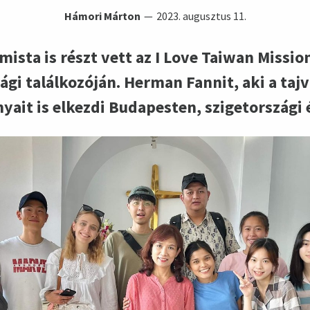
Hámori Márton
2023. augusztus 11.
ista is részt vett az I Love Taiwan Missi
ági találkozóján. Herman Fannit, aki a ta
nyait is elkezdi Budapesten, szigetországi