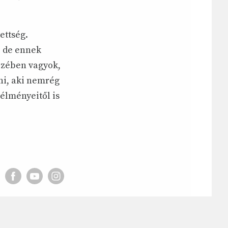
ettség.
, de ennek
kezében vagyok,
ni, aki nemrég
élményeitől is