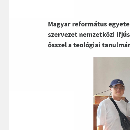
Magyar református egyetem
szervezet nemzetközi ifjús
ősszel a teológiai tanulmá