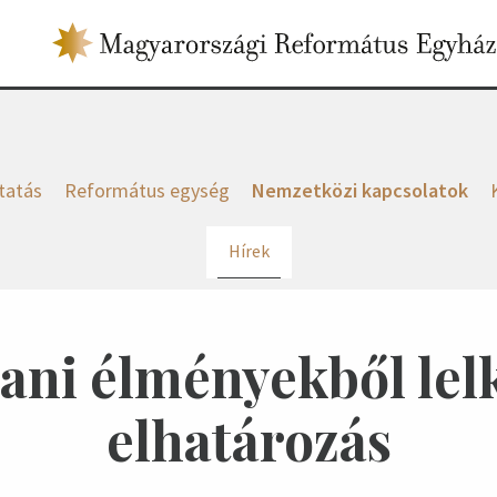
tatás
Református egység
Nemzetközi kapcsolatok
Hírek
ani élményekből lel
elhatározás