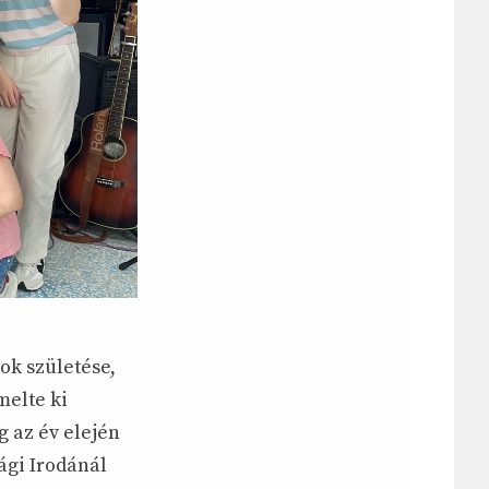
ok születése,
melte ki
 az év elején
sági Irodánál