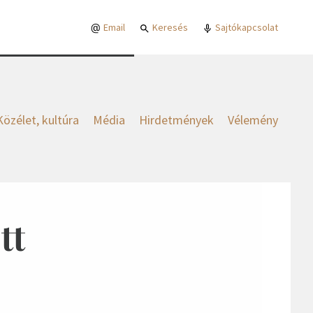
Email
Keresés
Sajtókapcsolat
Közélet, kultúra
Média
Hirdetmények
Vélemény
tt