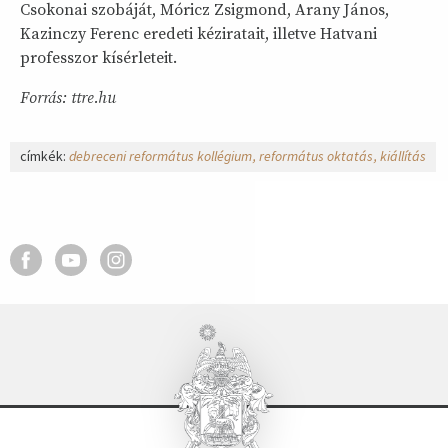
Csokonai szobáját, Móricz Zsigmond, Arany János,
Kazinczy Ferenc eredeti kéziratait, illetve Hatvani
professzor kísérleteit.
Forrás: ttre.hu
címkék:
debreceni református kollégium
református oktatás
kiállítás