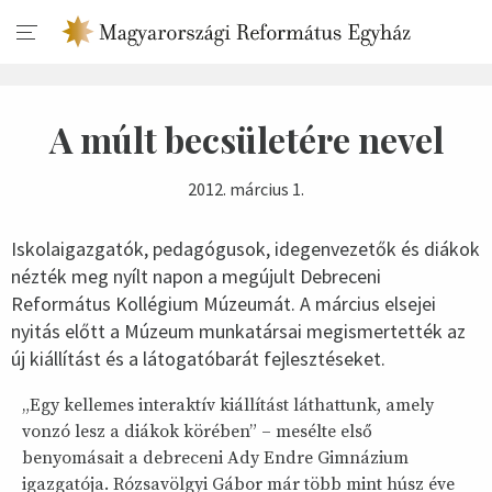
A múlt becsületére nevel
2012. március 1.
Iskolaigazgatók, pedagógusok, idegenvezetők és diákok
nézték meg nyílt napon a megújult Debreceni
Református Kollégium Múzeumát. A március elsejei
nyitás előtt a Múzeum munkatársai megismertették az
új kiállítást és a látogatóbarát fejlesztéseket.
„Egy kellemes interaktív kiállítást láthattunk, amely
vonzó lesz a diákok körében” – mesélte első
benyomásait a debreceni Ady Endre Gimnázium
igazgatója. Rózsavölgyi Gábor már több mint húsz éve