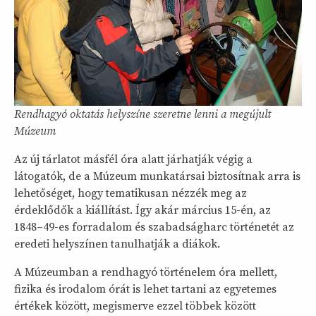
Rendhagyó oktatás helyszíne szeretne lenni a megújult
Múzeum
Az új tárlatot másfél óra alatt járhatják végig a
látogatók, de a Múzeum munkatársai biztosítnak arra is
lehetőséget, hogy tematikusan nézzék meg az
érdeklődők a kiállítást. Így akár március 15-én, az
1848–49-es forradalom és szabadságharc történetét az
eredeti helyszínen tanulhatják a diákok.
A Múzeumban a rendhagyó történelem óra mellett,
fizika és irodalom órát is lehet tartani az egyetemes
értékek között, megismerve ezzel többek között