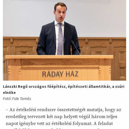
Lánszki Regő országos főépítész, építészeti államtitkár, a zsűri
elnöke
Fotó: Füle Tamás
– Az értékelési rendszer összetettségét mutatja, hogy az
eredetileg tervezett két nap helyett végül három teljes
napot igénybe vett az értékelési folyamat. A feladat