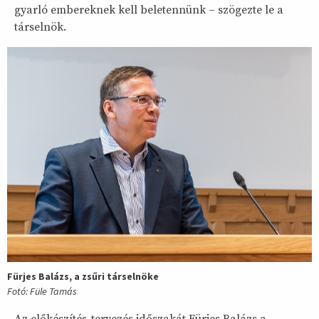
gyarló embereknek kell beletennünk – szögezte le a
társelnök.
Fürjes Balázs, a zsűri társelnöke
Fotó: Füle Tamás