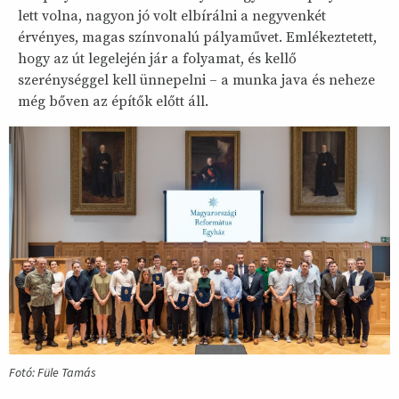
lett volna, nagyon jó volt elbírálni a negyvenkét
érvényes, magas színvonalú pályaművet. Emlékeztetett,
hogy az út legelején jár a folyamat, és kellő
szerénységgel kell ünnepelni – a munka java és neheze
még bőven az építők előtt áll.
Fotó: Füle Tamás