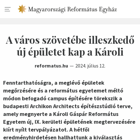
A város szövetébe illeszkedő
új épületet kap a Károli
reformatus.hu
2024. július 12.
Fenntarthatóságra, a meglévő épületek
megőrzésére és a református egyetemet méltó
módon befogadó campus építésére törekszik a
budapesti Archikon Architects építészstúdió terve,
amely megnyerte a Károli Gáspár Református
Egyetem új, IX. kerületi épületének megtervezésére
kiírt nyílt tervpályázatot. A hétfői
eredményhirdetésen hallhattunk a kiválasztás