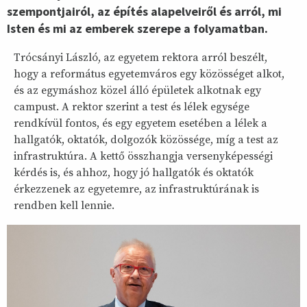
szempontjairól, az építés alapelveiről és arról, mi
Isten és mi az emberek szerepe a folyamatban.
Trócsányi László, az egyetem rektora arról beszélt,
hogy a református egyetemváros egy közösséget alkot,
és az egymáshoz közel álló épületek alkotnak egy
campust. A rektor szerint a test és lélek egysége
rendkívül fontos, és egy egyetem esetében a lélek a
hallgatók, oktatók, dolgozók közössége, míg a test az
infrastruktúra. A kettő összhangja versenyképességi
kérdés is, és ahhoz, hogy jó hallgatók és oktatók
érkezzenek az egyetemre, az infrastruktúrának is
rendben kell lennie.