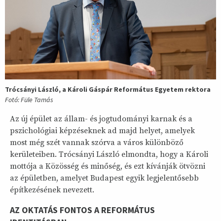
Trócsányi László, a Károli Gáspár Református Egyetem rektora
Fotó: Füle Tamás
Az új épület az állam- és jogtudományi karnak és a
pszichológiai képzéseknek ad majd helyet, amelyek
most még szét vannak szórva a város különböző
kerületeiben. Trócsányi László elmondta, hogy a Károli
mottója a Közösség és minőség, és ezt kívánják ötvözni
az épületben, amelyet Budapest egyik legjelentősebb
építkezésének nevezett.
AZ OKTATÁS FONTOS A REFORMÁTUS