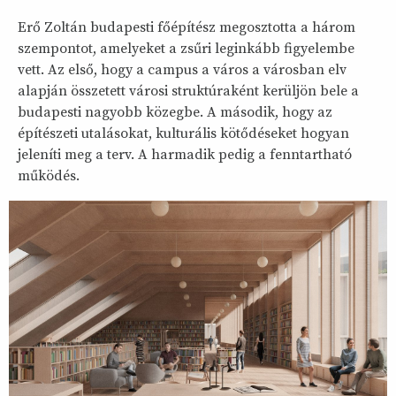
Erő Zoltán budapesti főépítész megosztotta a három
szempontot, amelyeket a zsűri leginkább figyelembe
vett. Az első, hogy a campus a város a városban elv
alapján összetett városi struktúraként kerüljön bele a
budapesti nagyobb közegbe. A második, hogy az
építészeti utalásokat, kulturális kötődéseket hogyan
jeleníti meg a terv. A harmadik pedig a fenntartható
működés.