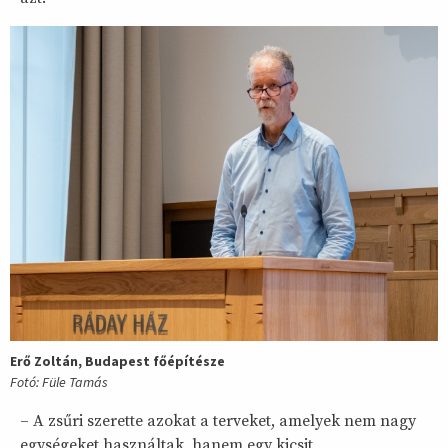
Erő Zoltán, Budapest főépítésze
Fotó: Füle Tamás
– A zsűri szerette azokat a terveket, amelyek nem nagy
egységeket használtak, hanem egy kicsit