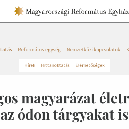
tatás
Református egység
Nemzetközi kapcsolatok
K
Hírek
Hittanoktatás
Elérhetőségek
gos magyarázat életr
az ódon tárgyakat is