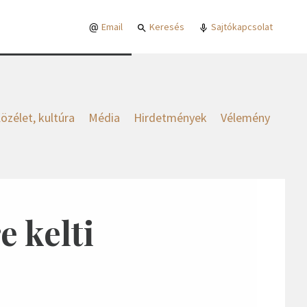
Email
Keresés
Sajtókapcsolat
özélet, kultúra
Média
Hirdetmények
Vélemény
e kelti