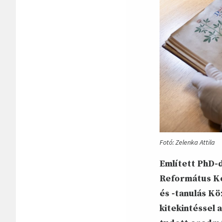
Fotó: Zelenka Attila
Említett PhD-
Református Ko
és -tanulás K
kitekintéssel 