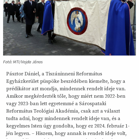
Fotó: MTI/Vajda János
Pásztor Dániel, a Tiszáninneni Református
Egyházkerület püspöke beszédében kiemelte, hogy a
prédikátor azt mondja, mindennek rendelt ideje van.
Amikor megkérdezték tőle, hogy miért nem 2022-ben
vagy 2023-ban lett egyetemmé a Sárospataki
Református Teológiai Akadémia, csak azt a választ
tudta adni, hogy mindennek rendelt ideje van, és a
kegyelmes Isten úgy gondolta, hogy ez 2024. február 1-
jén legyen. – Hiszem, hogy annak is rendelt ideje volt,