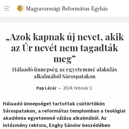
„Azok kapnak új nevet, akik
az Úr nevét nem tagadták
meg”
Hálaadó ünnepség az egyetemmé alakulás
alkalmából Sárospatakon
Pap Lázár
2024. február 2.
Hálaadó ünnepséget tartottak csütörtökön
Sárospatakon, a református templomban a teológiai
akadémia egyetemmé válása alkalmából. Az
intézmény rektora, Enghy Sándor beszédében