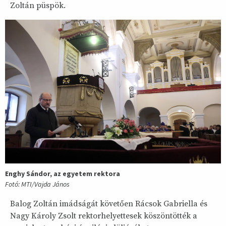
Zoltán püspök.
Enghy Sándor, az egyetem rektora
Fotó: MTI/Vajda János
Balog Zoltán imádságát követően Rácsok Gabriella és
Nagy Károly Zsolt rektorhelyettesek köszöntötték a