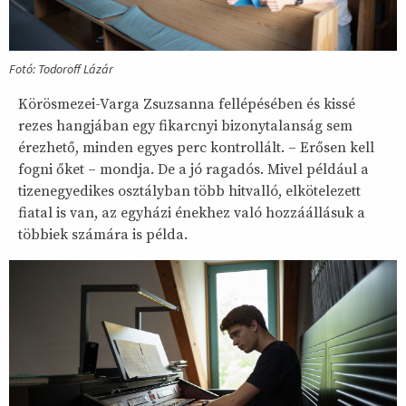
Fotó: Todoroff Lázár
Körösmezei-Varga Zsuzsanna fellépésében és kissé
rezes hangjában egy fikarcnyi bizonytalanság sem
érezhető, minden egyes perc kontrollált. – Erősen kell
fogni őket – mondja. De a jó ragadós. Mivel például a
tizenegyedikes osztályban több hitvalló, elkötelezett
fiatal is van, az egyházi énekhez való hozzáállásuk a
többiek számára is példa.