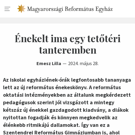
Énekelt ima egy tetőtéri
tanteremben
Emesz Lilla
2024. május 28.
Az iskolai egyháziének-órák legfontosabb tananyaga
lett az új református énekeskönyv. A református
oktatási intézményekben az általunk megkérdezett
pedagógusok szerint jól vizsgázott a mintegy
kétszáz új énekkel gazdagodott kiadvány, a diákok
nyitottan fogadják és könnyen megkedvelik az
élénkebb ritmikájú dallamokat. Így van ez a
Szentendrei Református Gimnáziumban is, ahol