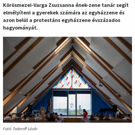
Körösmezei-Varga Zsuzsanna ének-zene tanár segít
elmélyíteni a gyerekek számára az egyházzene és
azon belül a protestáns egyházzene évszázados
hagyományát.
Fotó: Todoroff Lázár