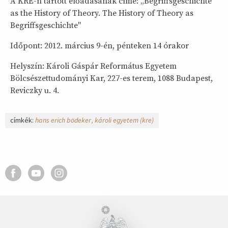
A KRE-n tartott előadásának címe: „Begriffsgeschichte
as the History of Theory. The History of Theory as
Begriffsgeschichte"
Időpont: 2012. március 9-én, pénteken 14 órakor
Helyszín: Károli Gáspár Református Egyetem
Bölcsészettudományi Kar, 227-es terem, 1088 Budapest,
Reviczky u. 4.
címkék:
hans erich bödeker
károli egyetem (kre)