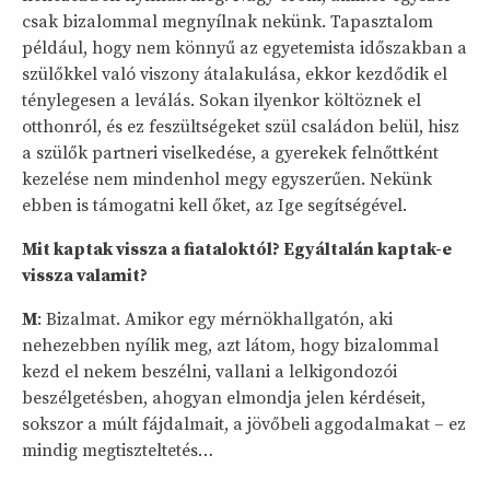
csak bizalommal megnyílnak nekünk. Tapasztalom
például, hogy nem könnyű az egyetemista időszakban a
szülőkkel való viszony átalakulása, ekkor kezdődik el
ténylegesen a leválás. Sokan ilyenkor költöznek el
otthonról, és ez feszültségeket szül családon belül, hisz
a szülők partneri viselkedése, a gyerekek felnőttként
kezelése nem mindenhol megy egyszerűen. Nekünk
ebben is támogatni kell őket, az Ige segítségével.
Mit kaptak vissza a fiataloktól? Egyáltalán kaptak-e
vissza valamit?
M
: Bizalmat. Amikor egy mérnökhallgatón, aki
nehezebben nyílik meg, azt látom, hogy bizalommal
kezd el nekem beszélni, vallani a lelkigondozói
beszélgetésben, ahogyan elmondja jelen kérdéseit,
sokszor a múlt fájdalmait, a jövőbeli aggodalmakat – ez
mindig megtiszteltetés…