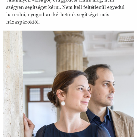
szégyen segítséget kérni. Nem kell feltétlenül egyedül
harcolni, nyugodtan kérhetünk segítséget más
házaspároktól.