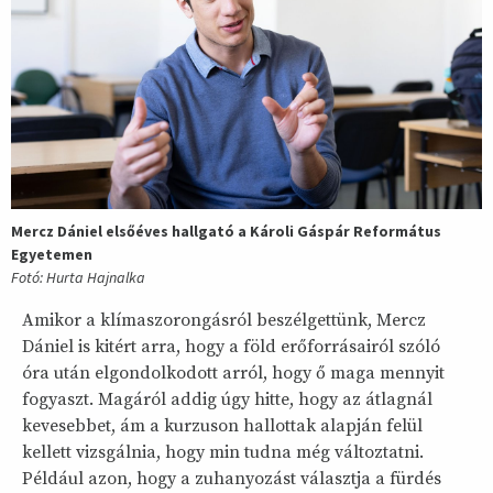
Mercz Dániel elsőéves hallgató a Károli Gáspár Református
Egyetemen
Fotó: Hurta Hajnalka
Amikor a klímaszorongásról beszélgettünk, Mercz
Dániel is kitért arra, hogy a föld erőforrásairól szóló
óra után elgondolkodott arról, hogy ő maga mennyit
fogyaszt. Magáról addig úgy hitte, hogy az átlagnál
kevesebbet, ám a kurzuson hallottak alapján felül
kellett vizsgálnia, hogy min tudna még változtatni.
Például azon, hogy a zuhanyozást választja a fürdés