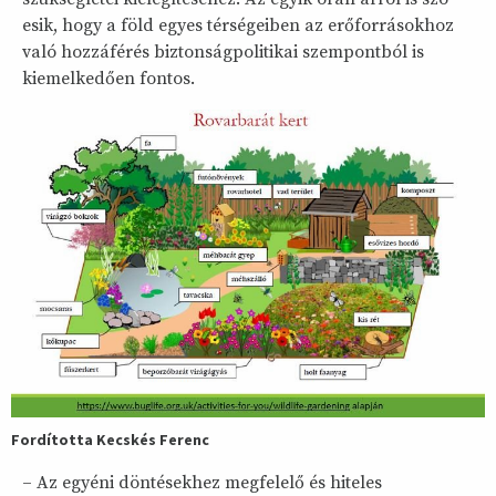
esik, hogy a föld egyes térségeiben az erőforrásokhoz
való hozzáférés biztonságpolitikai szempontból is
kiemelkedően fontos.
Fordította Kecskés Ferenc
– Az egyéni döntésekhez megfelelő és hiteles