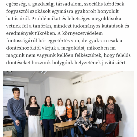
egészség, a gazdaság, társadalom, szociális kérdések
fogyasztói szokások egymásra gyakorolt bonyolult
hatásairól. Problémákat és lehetséges megoldásokat
vetnek fel a tanórán, mindezt tudományos kutatások és
eredmények tükrében. A környezetvédelem
fontosságáról bár egyetértés van, de gyakran csak a
döntéshozóktól várjuk a megoldást, miközben mi
magunk nem vagyunk kellően felkészültek, hogy felelős
döntéseket hozzunk bolygónk helyzetének javításáért.