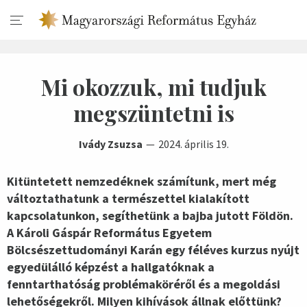
Mi okozzuk, mi tudjuk
megszüntetni is
Ivády Zsuzsa
2024. április 19.
Kitüntetett nemzedéknek számítunk, mert még
változtathatunk a természettel kialakított
kapcsolatunkon, segíthetünk a bajba jutott Földön.
A Károli Gáspár Református Egyetem
Bölcsészettudományi Karán egy féléves kurzus nyújt
egyedülálló képzést a hallgatóknak a
fenntarthatóság problémaköréről és a megoldási
lehetőségekről. Milyen kihívások állnak előttünk?