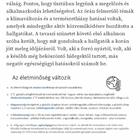
válság. Fontos, hogy tisztában legyünk a megelőzés és
alkalmazkodás lehetőségeivel. Az órán felmerülő témák
a klímaváltozás és a természethiány hatásai voltak,
amelyek mindegyike aktív közreműködésre buzdította a
hallgatókat. A tavaszi szünetet követő első alkalmon
szóba került, hogy mit gondolnak a hallgatók a korán
jött meleg időjárásról. Volt, aki a forró nyártól, volt, aki
a később még beköszöntő hidegektől tartott, más
negatív egészségügyi hatásokról számolt be.