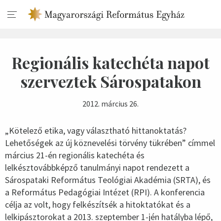
Regionális katechéta napot
szerveztek Sárospatakon
2012. március 26.
„Kötelező etika, vagy választható hittanoktatás?
Lehetőségek az új köznevelési törvény tükrében” címmel
március 21-én regionális katechéta és
lelkésztovábbképző tanulmányi napot rendezett a
Sárospataki Református Teológiai Akadémia (SRTA), és
a Református Pedagógiai Intézet (RPI). A konferencia
célja az volt, hogy felkészítsék a hitoktatókat és a
lelkipásztorokat a 2013. szeptember 1-jén hatályba lépő,