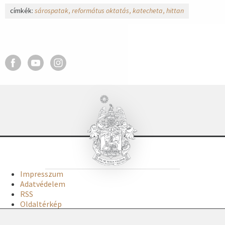
címkék:
sárospatak
református oktatás
katecheta
hittan
Impresszum
Adatvédelem
RSS
Oldaltérkép