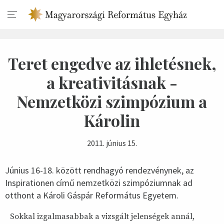
Teret engedve az ihletésnek,
a kreativitásnak -
Nemzetközi szimpózium a
Károlin
2011. június 15.
Június 16-18. között rendhagyó rendezvénynek, az
Inspirationen című nemzetközi szimpóziumnak ad
otthont a Károli Gáspár Református Egyetem.
Sokkal izgalmasabbak a vizsgált jelenségek annál,