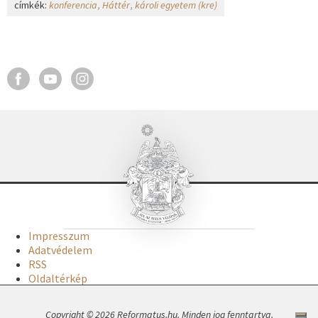
címkék:
konferencia
Háttér
károli egyetem (kre)
Impresszum
Adatvédelem
RSS
Oldaltérkép
Copyright © 2026 Reformatus.hu. Minden jog fenntartva.