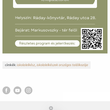
címkék:
iskolalelkész
iskolalelkészek országos találkozója