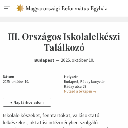
III. Országos Iskolalelkészi
Találkozó
Budapest
2025. október 10.
Dátum
Helyszín
2025. október 10.
Budapest, Ráday könyvtár
Ráday utca 28
Mutasd a térképen →
+ Naptárhoz adom
Iskolalelkészeket, fenntartókat, vallásoktató
lelkészeket, oktatási intézményben szolgáló