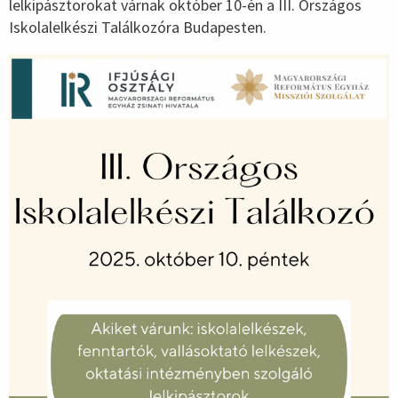
lelkipásztorokat várnak október 10-én a III. Országos
Iskolalelkészi Találkozóra Budapesten.