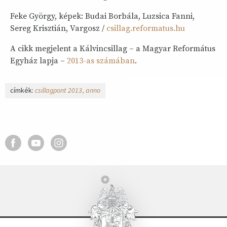
Feke György, képek: Budai Borbála, Luzsica Fanni,
Sereg Krisztián, Vargosz /
csillag.reformatus.hu
A cikk megjelent a Kálvincsillag – a Magyar Református
Egyház lapja –
2013-as számában
.
címkék:
csillagpont 2013
anno