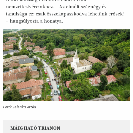
nemzettestvéreinkhez. – Az elmúlt száznégy év
tanulsága ez: csak összekapaszkodva lehetünk erősek!
– hangsúlyozta a honatya.
Fotó: Zelenka Attila
MÁIG HATÓ TRIANON