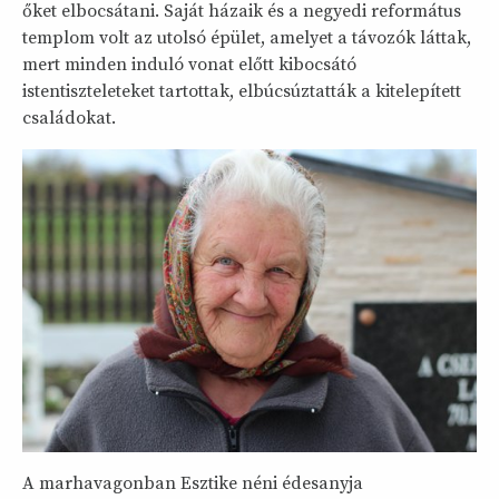
őket elbocsátani. Saját házaik és a negyedi református
templom volt az utolsó épület, amelyet a távozók láttak,
mert minden induló vonat előtt kibocsátó
istentiszteleteket tartottak, elbúcsúztatták a kitelepített
családokat.
A marhavagonban Esztike néni édesanyja