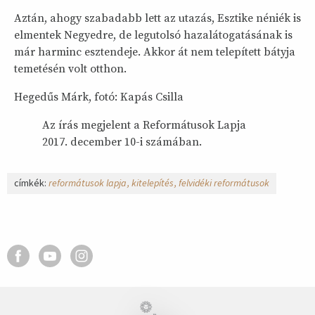
Aztán, ahogy szabadabb lett az utazás, Esztike néniék is
elmentek Negyedre, de legutolsó hazalátogatásának is
már harminc esztendeje. Akkor át nem telepített bátyja
temetésén volt otthon.
Hegedűs Márk, fotó: Kapás Csilla
Az írás megjelent a Reformátusok Lapja
2017. december 10-i számában.
címkék:
reformátusok lapja
kitelepítés
felvidéki reformátusok