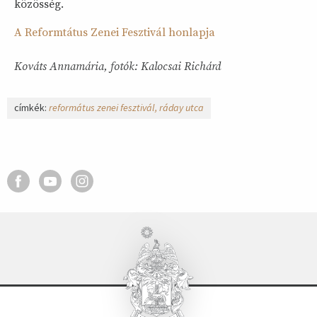
közösség.
A Reformtátus Zenei Fesztivál honlapja
Kováts Annamária, fotók: Kalocsai Richárd
címkék:
református zenei fesztivál
ráday utca