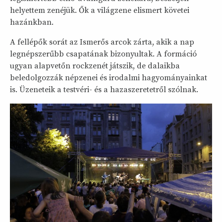
helyettem zenéjük. Ők a világzene elismert követei
hazánkban.
A fellépők sorát az Ismerős arcok zárta, akik a nap
legnépszerűbb csapatának bizonyultak. A formáció
ugyan alapvetőn rockzenét játszik, de dalaikba
beledolgozzák népzenei és irodalmi hagyományainkat
is. Üzeneteik a testvéri- és a hazaszeretetről szólnak.