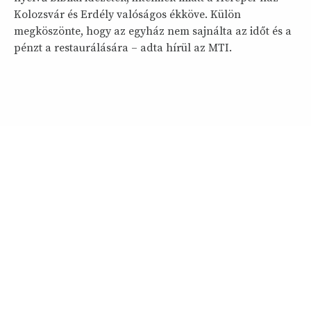
Kolozsvár és Erdély valóságos ékköve. Külön
megköszönte, hogy az egyház nem sajnálta az időt és a
pénzt a restaurálására – adta hírül az MTI.