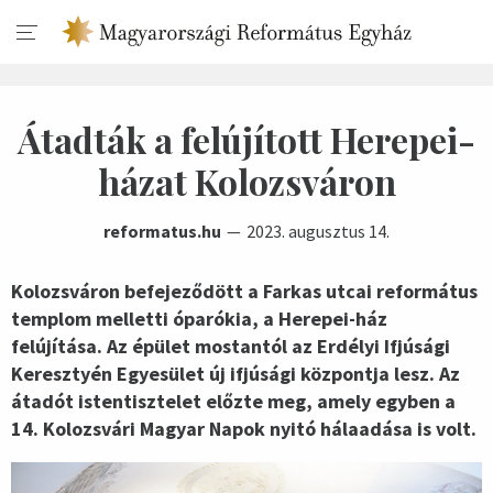
Átadták a felújított Herepei-
házat Kolozsváron
reformatus.hu
2023. augusztus 14.
Kolozsváron befejeződött a Farkas utcai református
templom melletti óparókia, a Herepei-ház
felújítása. Az épület mostantól az Erdélyi Ifjúsági
Keresztyén Egyesület új ifjúsági központja lesz. Az
átadót istentisztelet előzte meg, amely egyben a
14. Kolozsvári Magyar Napok nyitó hálaadása is volt.