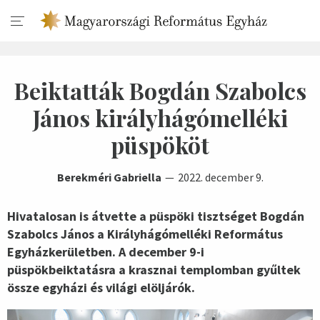
Beiktatták Bogdán Szabolcs
János királyhágómelléki
püspököt
Berekméri Gabriella
2022. december 9.
Hivatalosan is átvette a püspöki tisztséget Bogdán
Szabolcs János a Királyhágómelléki Református
Egyházkerületben. A december 9-i
püspökbeiktatásra a krasznai templomban gyűltek
össze egyházi és világi elöljárók.