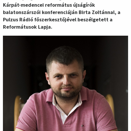
Kárpát-medencei református újságírók
balatonszárszói konferenciáján Birta Zoltánnal, a
Pulzus Rádió főszerkesztőjével beszélgetett a
Reformátusok Lapja.