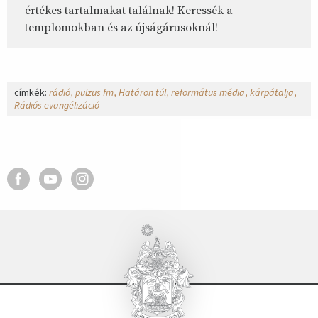
értékes tartalmakat találnak! Keressék a
templomokban és az újságárusoknál!
címkék:
rádió
pulzus fm
Határon túl
református média
kárpátalja
Rádiós evangélizáció