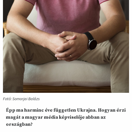
Fotó: Somorjai Balázs
Épp ma harminc éve független Ukrajna. Hogyan érzi
magát a magyar média képviselője abban az
országban?