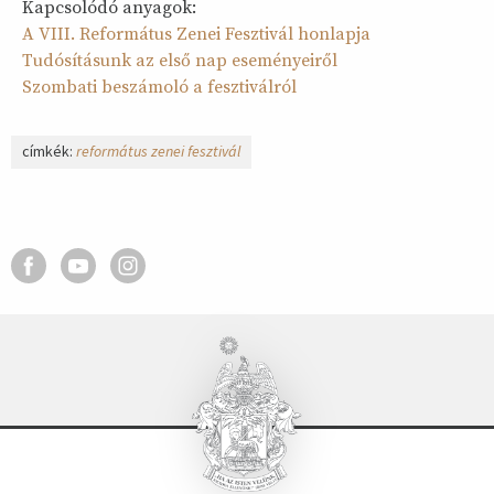
Kapcsolódó anyagok:
A VIII. Református Zenei Fesztivál honlapja
Tudósításunk az első nap eseményeiről
Szombati beszámoló a fesztiválról
címkék:
református zenei fesztivál