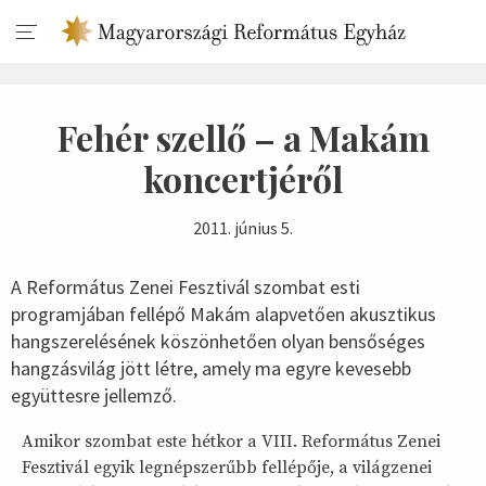
Fehér szellő – a Makám
koncertjéről
2011. június 5.
A Református Zenei Fesztivál szombat esti
programjában fellépő Makám alapvetően akusztikus
hangszerelésének köszönhetően olyan bensőséges
hangzásvilág jött létre, amely ma egyre kevesebb
együttesre jellemző.
Amikor szombat este hétkor a VIII. Református Zenei
Fesztivál egyik legnépszerűbb fellépője, a világzenei