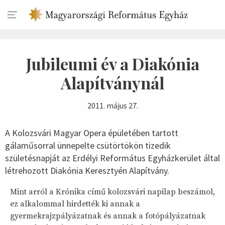
Jubileumi év a Diakónia
Alapítványnál
2011. május 27.
A Kolozsvári Magyar Opera épületében tartott
gálaműsorral ünnepelte csütörtökön tizedik
születésnapját az Erdélyi Református Egyházkerület által
létrehozott Diakónia Keresztyén Alapítvány.
Mint arról a Krónika című kolozsvári napilap beszámol,
ez alkalommal hirdették ki annak a
gyermekrajzpályázatnak és annak a fotópályázatnak