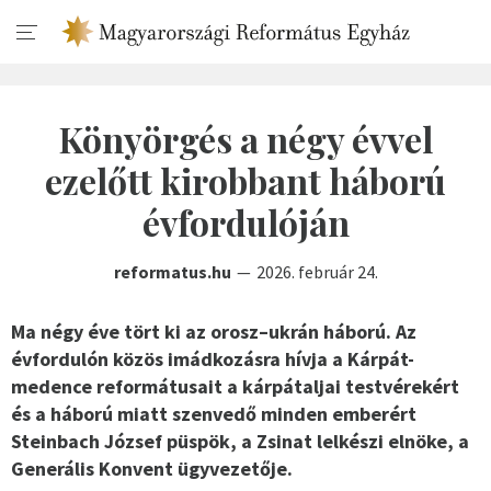
Könyörgés a négy évvel
ezelőtt kirobbant háború
évfordulóján
reformatus.hu
2026. február 24.
Ma négy éve tört ki az orosz–ukrán háború. Az
évfordulón közös imádkozásra hívja a Kárpát-
medence reformátusait a kárpátaljai testvérekért
és a háború miatt szenvedő minden emberért
Steinbach József püspök, a Zsinat lelkészi elnöke, a
Generális Konvent ügyvezetője.