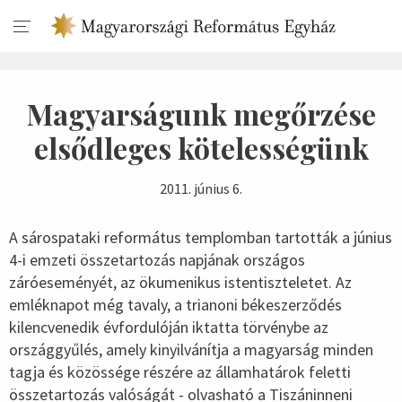
Magyarságunk megőrzése
elsődleges kötelességünk
2011. június 6.
A sárospataki református templomban tartották a június
4-i emzeti összetartozás napjának országos
záróeseményét, az ökumenikus istentiszteletet. Az
emléknapot még tavaly, a trianoni békeszerződés
kilencvenedik évfordulóján iktatta törvénybe az
országgyűlés, amely kinyilvánítja a magyarság minden
tagja és közössége részére az államhatárok feletti
összetartozás valóságát - olvasható a Tiszáninneni