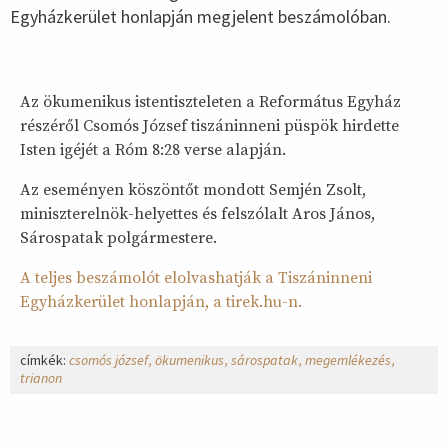
Egyházkerület honlapján megjelent beszámolóban.
Az ökumenikus istentiszteleten a Református Egyház
részéről Csomós József tiszáninneni püspök hirdette
Isten igéjét a Róm 8:28 verse alapján.
Az eseményen köszöntőt mondott Semjén Zsolt,
miniszterelnök-helyettes és felszólalt Aros János,
Sárospatak polgármestere.
A teljes beszámolót elolvashatják a Tiszáninneni
Egyházkerület honlapján, a tirek.hu-n.
címkék:
csomós józsef
ökumenikus
sárospatak
megemlékezés
trianon